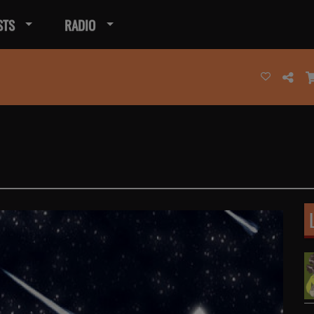
STS
RADIO