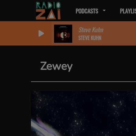
PODCASTS
PLAYLI
Steve Kuhn
STEVE KUHN
Zewey