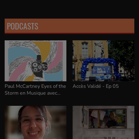
PODCASTS
Paul McCartney Eyes of the
Accès Validé - Ep 05
Storm en Musique avec
Radio Zai