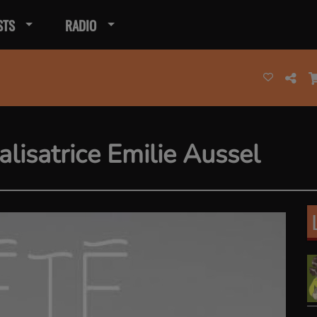
STS
RADIO
alisatrice Emilie Aussel