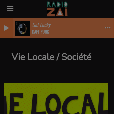
Get Lucky
DAFT PUNK
Vie Locale / Société