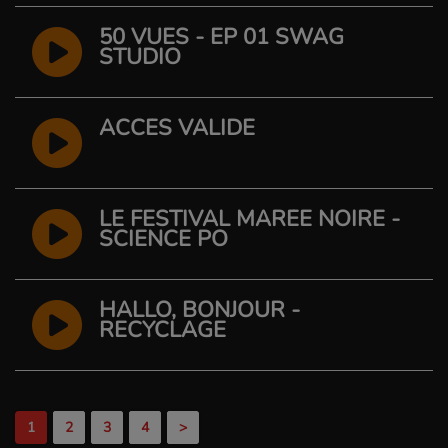
50 VUES - EP 01 SWAG
STUDIO
ACCÈS VALIDÉ
LE FESTIVAL MARÉE NOIRE -
SCIENCE PO
HALLO, BONJOUR -
RECYCLAGE
1
2
3
4
>