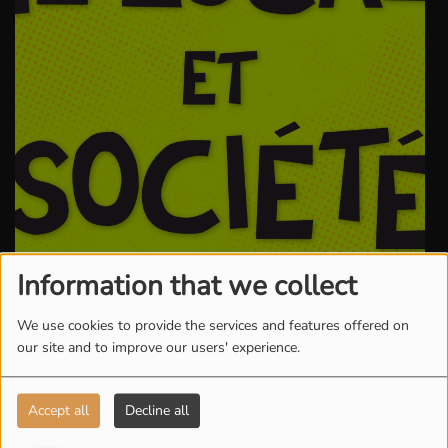
Information that we collect
.
We use cookies to provide the services and features offered on
our site and to improve our users' experience.
ACCÈS VALIDÉ - EP 05
Accept all
Decline all